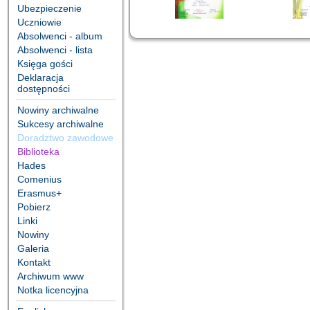
Ubezpieczenie
Uczniowie
Absolwenci - album
Absolwenci - lista
Księga gości
Deklaracja
dostępności
Nowiny archiwalne
Sukcesy archiwalne
Doradztwo zawodowe
Biblioteka
Hades
Comenius
Erasmus+
Pobierz
Linki
Nowiny
Galeria
Kontakt
Archiwum www
Notka licencyjna