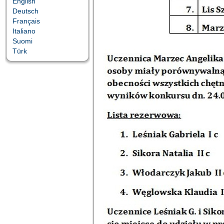
English
Deutsch
Français
Italiano
Suomi
Türk