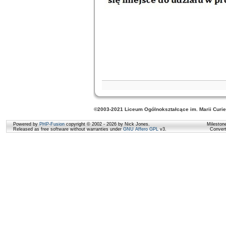
©2003-2021 Liceum Ogólnokształcące im. Marii Curie
Powered by
PHP-Fusion
copyright © 2002 - 2026 by Nick Jones.
Mileston
Released as free software without warranties under
GNU Affero GPL
v3.
Conver