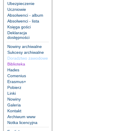
Ubezpieczenie
Uczniowie
Absolwenci - album
Absolwenci - lista
Księga gości
Deklaracja
dostępności
Nowiny archiwalne
Sukcesy archiwalne
Doradztwo zawodowe
Biblioteka
Hades
Comenius
Erasmus+
Pobierz
Linki
Nowiny
Galeria
Kontakt
Archiwum www
Notka licencyjna