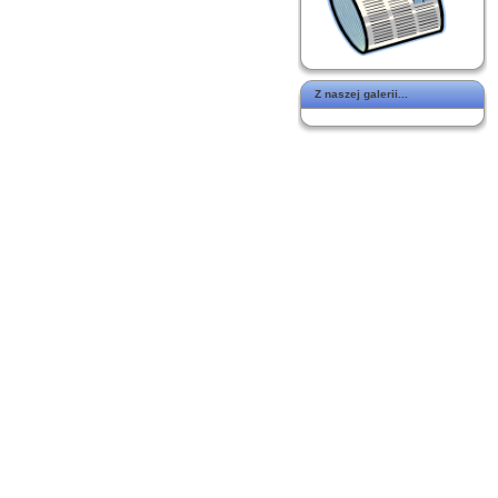
Z naszej galerii...