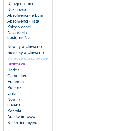
Ubezpieczenie
Uczniowie
Absolwenci - album
Absolwenci - lista
Księga gości
Deklaracja
dostępności
Nowiny archiwalne
Sukcesy archiwalne
Doradztwo zawodowe
Biblioteka
Hades
Comenius
Erasmus+
Pobierz
Linki
Nowiny
Galeria
Kontakt
Archiwum www
Notka licencyjna