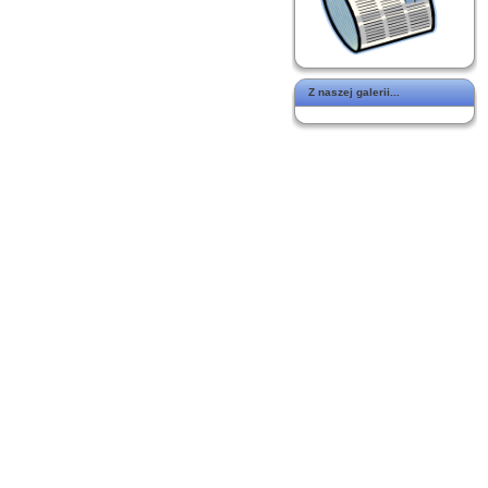
Z naszej galerii...